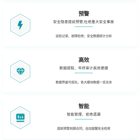
预警
安全隐患提前预警,杜绝重大安全事故
巡检记录、故障检修；安全数据统计分析
高效
数据提取、年终审计高效便捷
数据界面可视化，各大模块数据一览无余
智能
智能管理、拒绝遗漏
提前预警到期合同；自动提醒安全检修