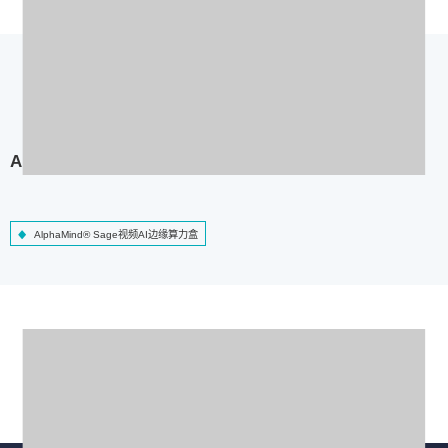
AlphaMind® Sage视频AI边缘算力盒
AlphaMind® Sage视频AI边缘算力盒