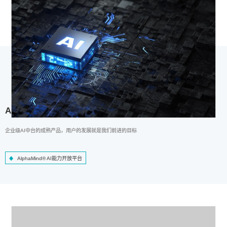
AlphaMind® AI能力开放平台
企业级AI中台的成熟产品，用户的发展就是我们前进的目标
AlphaMind® AI能力开放平台